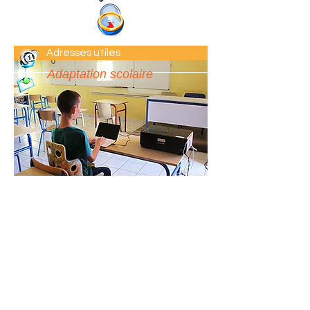
Adresses utiles
Adaptation scolaire