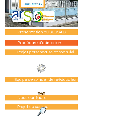
Présentation du SESSAD
Procédure d'admission
Projet personnalisé et son suivi
Equipe de soins et de rééducation
Nous contacter
Projet de service