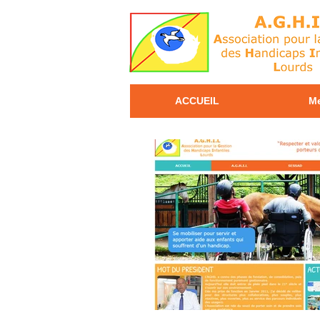
ACCUEIL
Me