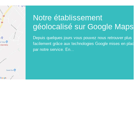
Notre établissement
géolocalisé sur Google Maps
Depuis quelques jours vous pouvez nous retrouver plus
facilement grâce aux technologies Google mises en place
par notre service. En...