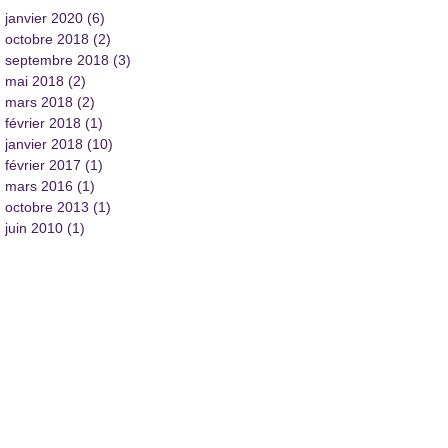
janvier 2020
(6)
6 posts
octobre 2018
(2)
2 posts
septembre 2018
(3)
3 posts
mai 2018
(2)
2 posts
mars 2018
(2)
2 posts
février 2018
(1)
1 post
janvier 2018
(10)
10 posts
février 2017
(1)
1 post
mars 2016
(1)
1 post
octobre 2013
(1)
1 post
juin 2010
(1)
1 post